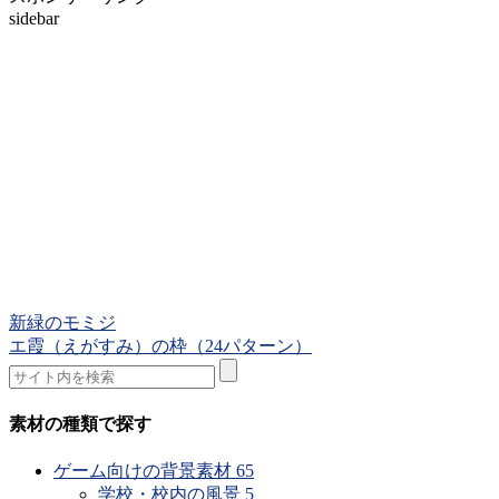
sidebar
新緑のモミジ
エ霞（えがすみ）の枠（24パターン）
素材の種類で探す
ゲーム向けの背景素材
65
学校・校内の風景
5