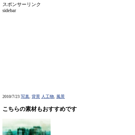
スポンサーリンク
sidebar
2010/7/23
写真
,
背景
人工物
,
風景
こちらの素材もおすすめです