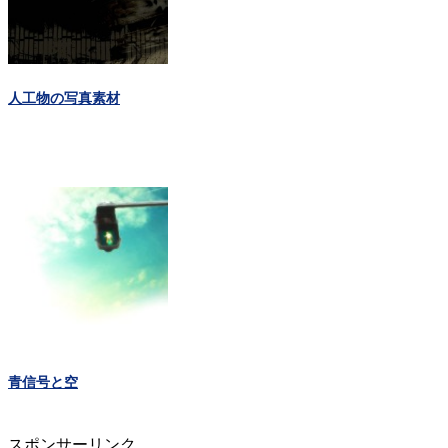
人工物の写真素材
青信号と空
スポンサーリンク