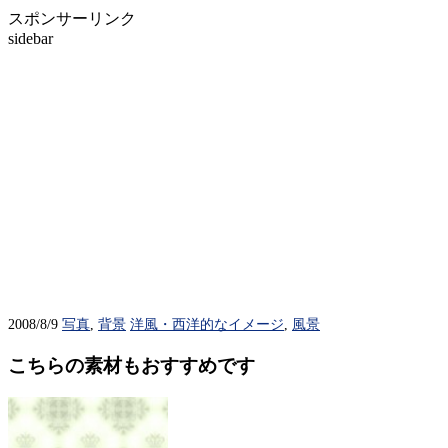
スポンサーリンク
sidebar
2008/8/9
写真
,
背景
洋風・西洋的なイメージ
,
風景
こちらの素材もおすすめです