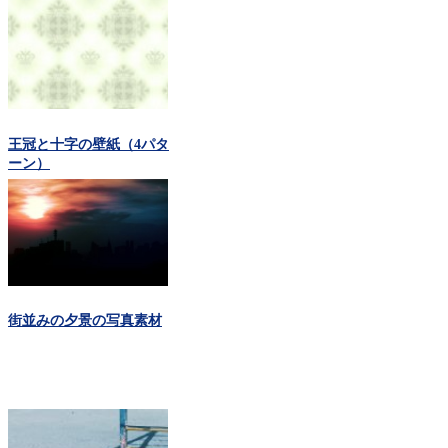
王冠と十字の壁紙（4パタ
ーン）
街並みの夕景の写真素材