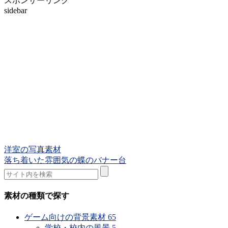
スポンサーリンク
sidebar
洋室の写真素材
落ち着いた雰囲気の蝶のバナー台
素材の種類で探す
ゲーム向けの背景素材
65
学校・校内の風景
5