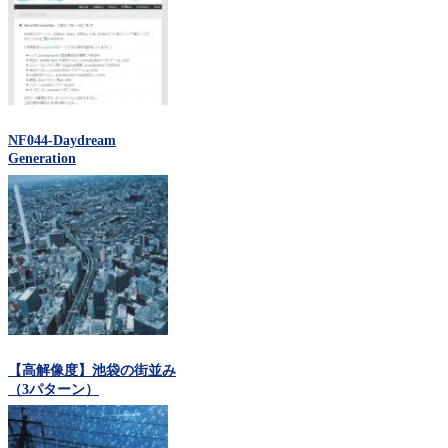
NF044-Daydream
Generation
【高解像度】池袋の街並み
（3パターン）