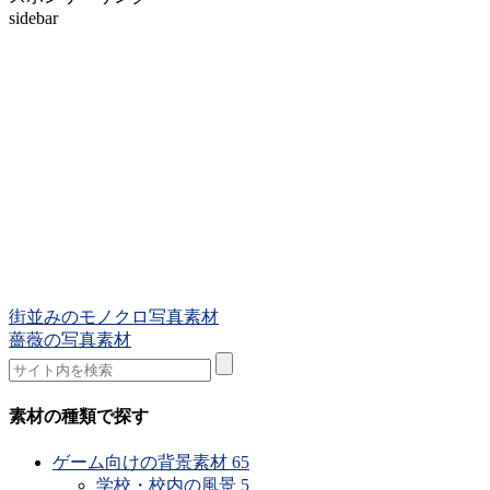
sidebar
街並みのモノクロ写真素材
薔薇の写真素材
素材の種類で探す
ゲーム向けの背景素材
65
学校・校内の風景
5