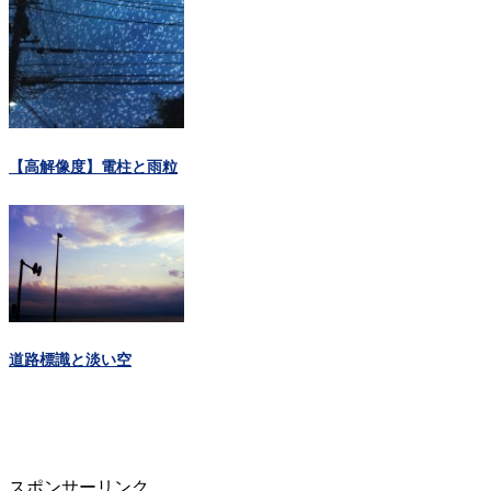
【高解像度】電柱と雨粒
道路標識と淡い空
スポンサーリンク