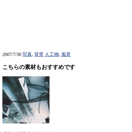
2007/7/30
写真
,
背景
人工物
,
風景
こちらの素材もおすすめです