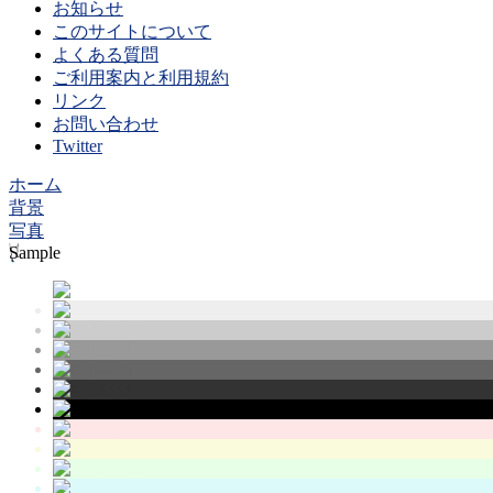
お知らせ
このサイトについて
よくある質問
ご利用案内と利用規約
リンク
お問い合わせ
Twitter
ホーム
背景
写真
Sample