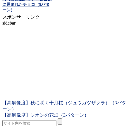
に囲まれたチョコ（9パタ
ーン）
スポンサーリンク
sidebar
【高解像度】秋に咲く十月桜（ジュウガツザクラ）（3パタ
ーン）
【高解像度】シオンの花畑（3パターン）