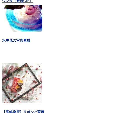
ウンタ（透過GIF）
水中花の写真素材
【高解像度】リボンと薔薇