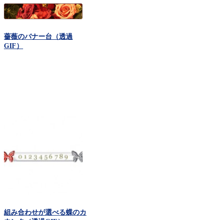
薔薇のバナー台（透過
GIF）
組み合わせが選べる蝶のカ