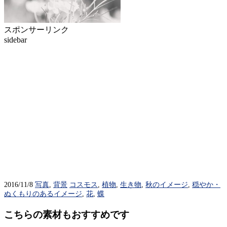
スポンサーリンク
sidebar
2016/11/8
写真
,
背景
コスモス
,
植物
,
生き物
,
秋のイメージ
,
穏やか・
ぬくもりのあるイメージ
,
花
,
蝶
こちらの素材もおすすめです