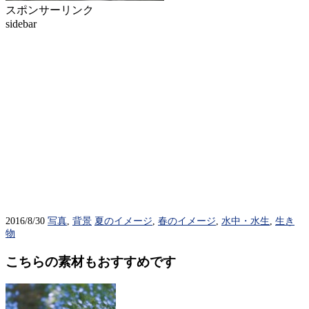
スポンサーリンク
sidebar
2016/8/30
写真
,
背景
夏のイメージ
,
春のイメージ
,
水中・水生
,
生き
物
こちらの素材もおすすめです