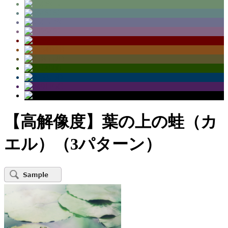
【高解像度】葉の上の蛙（カ
エル）（3パターン）