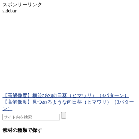
スポンサーリンク
sidebar
【高解像度】横並びの向日葵（ヒマワリ）（3パターン）
【高解像度】見つめるような向日葵（ヒマワリ）（3パター
ン）
素材の種類で探す