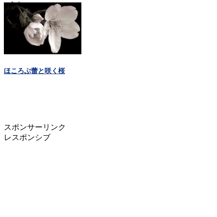
ーン）
ほころぶ蕾と咲く桜
スポンサーリンク
レスポンシブ