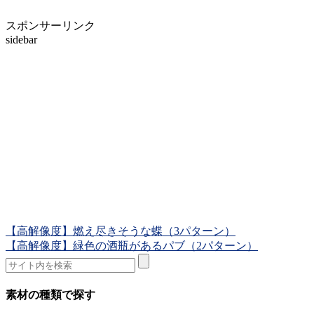
スポンサーリンク
sidebar
【高解像度】燃え尽きそうな蝶（3パターン）
【高解像度】緑色の酒瓶があるパブ（2パターン）
素材の種類で探す