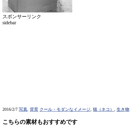
スポンサーリンク
sidebar
2016/2/7
写真
,
背景
クール・モダンなイメージ
,
猫（ネコ）
,
生き物
こちらの素材もおすすめです