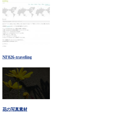
NF026-traveling
花の写真素材