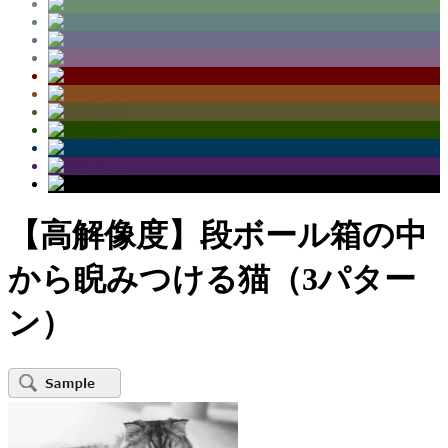
【高解像度】段ボール箱の中
から睨みつける猫（3パター
ン）