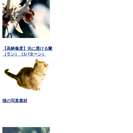
【高解像度】光に透ける蘭
（ラン）（3パターン）
猫の写真素材