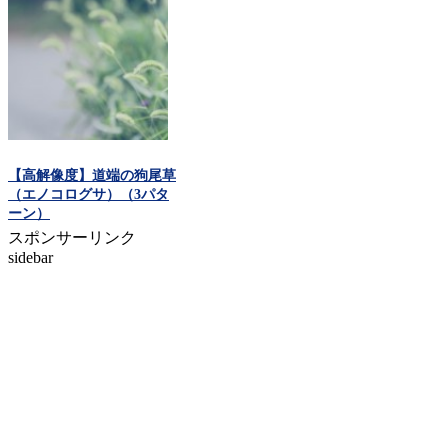
【高解像度】道端の狗尾草
（エノコログサ）（3パタ
ーン）
スポンサーリンク
sidebar