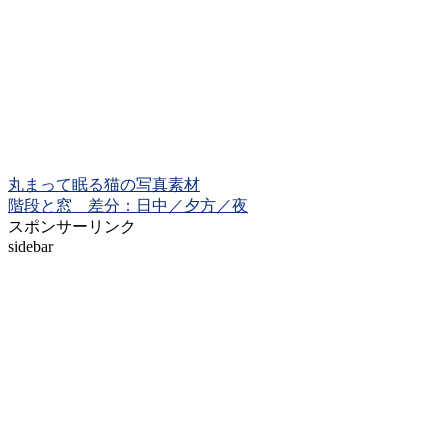
丸まって眠る猫の写真素材
階段と窓 差分：日中／夕方／夜
スポンサーリンク
sidebar