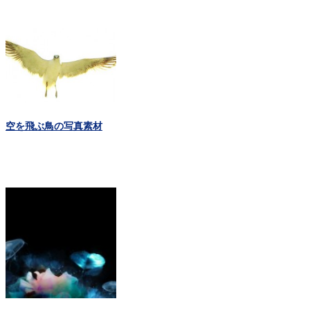
空を飛ぶ鳥の写真素材