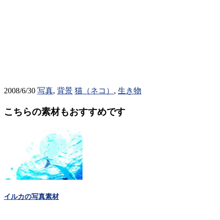
2008/6/30
写真
,
背景
猫（ネコ）
,
生き物
こちらの素材もおすすめです
イルカの写真素材