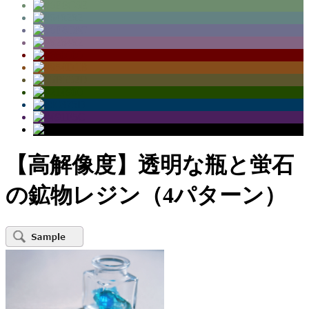
【高解像度】透明な瓶と蛍石
の鉱物レジン（4パターン）