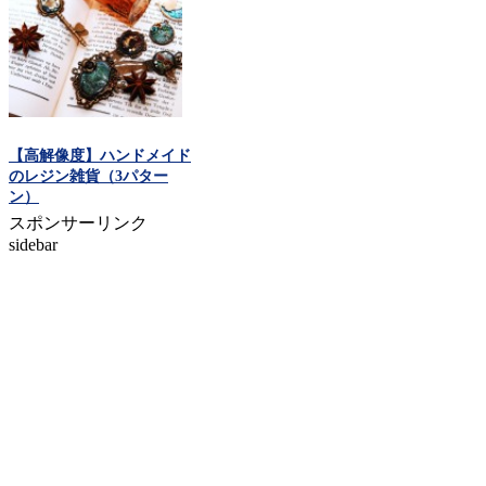
【高解像度】ハンドメイド
のレジン雑貨（3パター
ン）
スポンサーリンク
sidebar