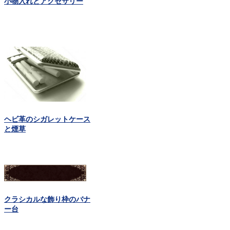
小物入れとアクセサリー
ヘビ革のシガレットケース
と煙草
クラシカルな飾り枠のバナ
ー台