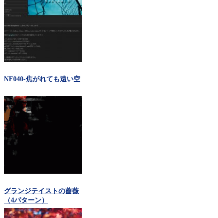
NF040-焦がれても遠い空
グランジテイストの薔薇
（4パターン）