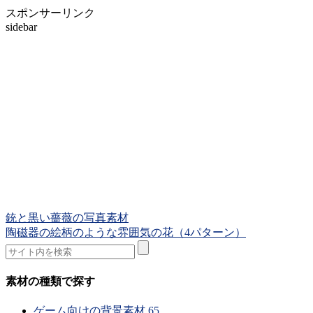
スポンサーリンク
sidebar
銃と黒い薔薇の写真素材
陶磁器の絵柄のような雰囲気の花（4パターン）
素材の種類で探す
ゲーム向けの背景素材
65