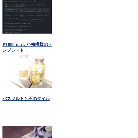
PT008-dark-小梅模様のテ
ンプレート
バスソルトと石のタイル