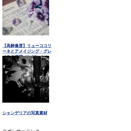
【高解像度】リューココリ
ーネとアメイジング・グレ
イスの楽譜（3パターン）
シャンデリアの写真素材