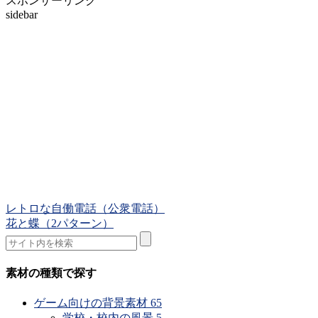
スポンサーリンク
sidebar
レトロな自働電話（公衆電話）
花と蝶（2パターン）
素材の種類で探す
ゲーム向けの背景素材
65
学校・校内の風景
5