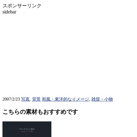
スポンサーリンク
sidebar
2007/2/23
写真
,
背景
和風・東洋的なイメージ
,
雑貨・小物
こちらの素材もおすすめです