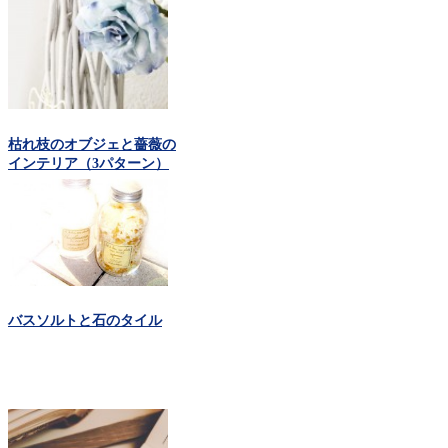
枯れ枝のオブジェと薔薇の
インテリア（3パターン）
バスソルトと石のタイル