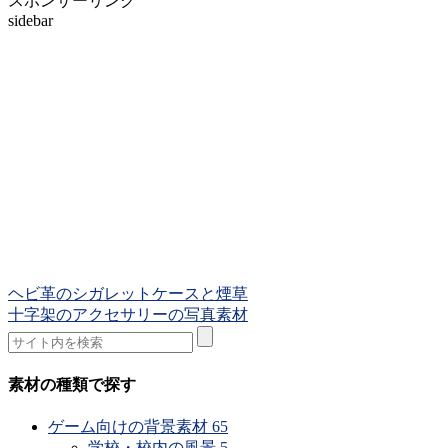
スポンサーリンク
sidebar
ヘビ革のシガレットケースと煙草
十字架のアクセサリーの写真素材
素材の種類で探す
ゲーム向けの背景素材
65
学校・校内の風景
5