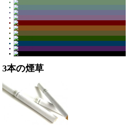
3本の煙草