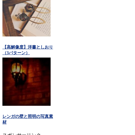
【高解像度】洋書としおり
（3パターン）
レンガの壁と照明の写真素
材