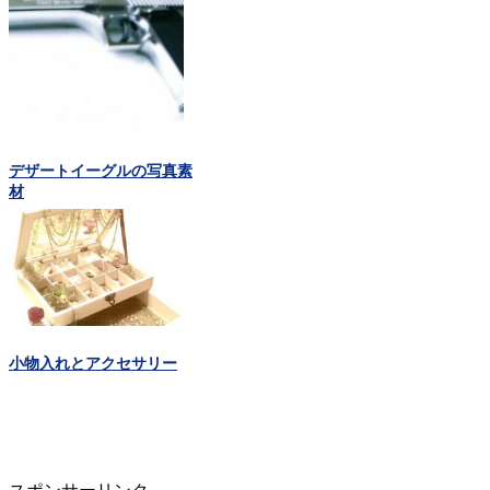
デザートイーグルの写真素
材
小物入れとアクセサリー