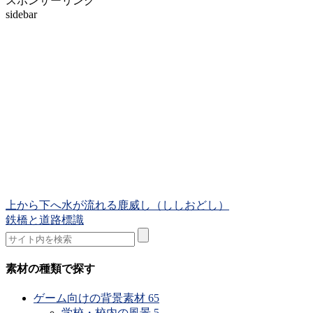
スポンサーリンク
sidebar
上から下へ水が流れる鹿威し（ししおどし）
鉄橋と道路標識
素材の種類で探す
ゲーム向けの背景素材
65
学校・校内の風景
5