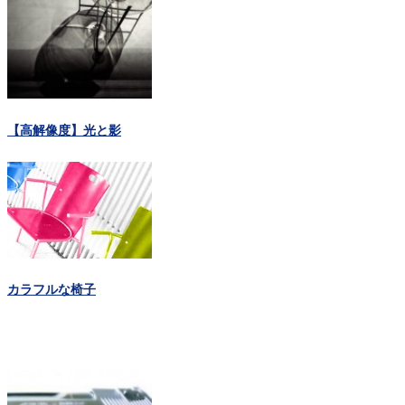
【高解像度】光と影
カラフルな椅子