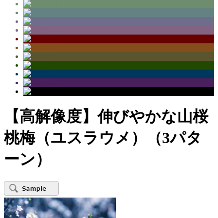
【高解像度】伸びやかな山桜
桃梅（ユスラウメ）（3パタ
ーン）