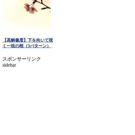
【高解像度】下を向いて咲
く一枝の桜（3パターン）
スポンサーリンク
sidebar