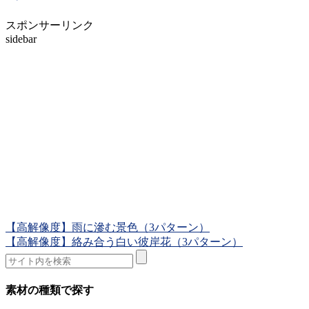
スポンサーリンク
sidebar
【高解像度】雨に滲む景色（3パターン）
【高解像度】絡み合う白い彼岸花（3パターン）
素材の種類で探す