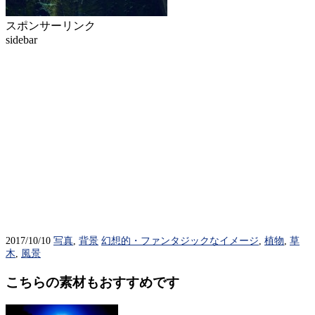
スポンサーリンク
sidebar
2017/10/10
写真
,
背景
幻想的・ファンタジックなイメージ
,
植物
,
草
木
,
風景
こちらの素材もおすすめです