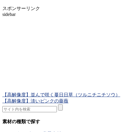
スポンサーリンク
sidebar
【高解像度】並んで咲く蔓日日草（ツルニチニチソウ）
【高解像度】淡いピンクの薔薇
素材の種類で探す