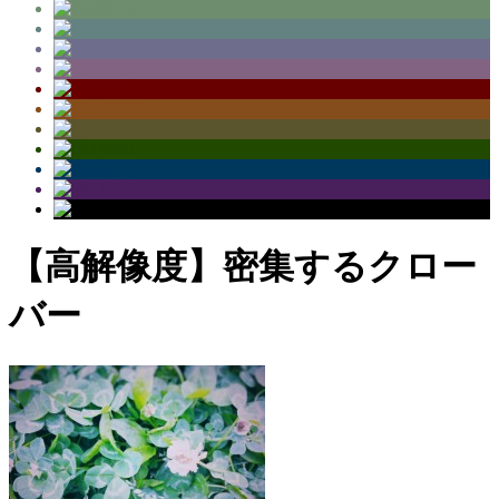
【高解像度】密集するクロー
バー