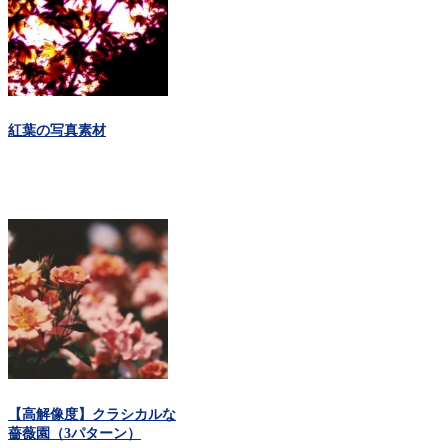
紅葉の写真素材
【高解像度】クラシカルな
薔薇園（3パターン）