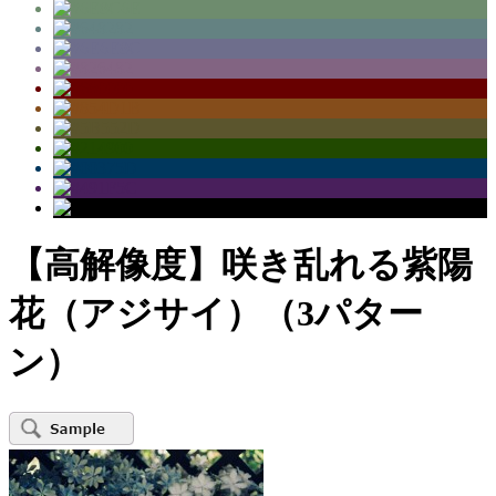
【高解像度】咲き乱れる紫陽
花（アジサイ）（3パター
ン）