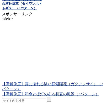
台湾杜鵑草（タイワンホト
トギス）（3パターン）
スポンサーリンク
sidebar
【高解像度】露に濡れる淡い額紫陽花（ガクアジサイ）（3
パターン）
【高解像度】和傘と提灯のある初夏の風景（3パターン）