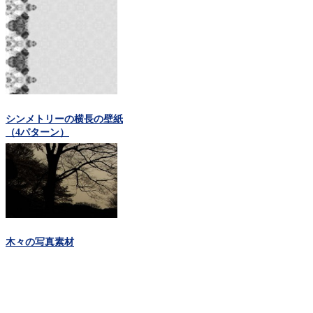
シンメトリーの横長の壁紙
（4パターン）
木々の写真素材