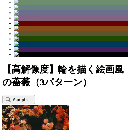
【高解像度】輪を描く絵画風
の薔薇（3パターン）