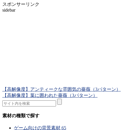
スポンサーリンク
sidebar
【高解像度】アンティークな雰囲気の薔薇（3パターン）
【高解像度】葉に囲われた薔薇（3パターン）
素材の種類で探す
ゲーム向けの背景素材
65