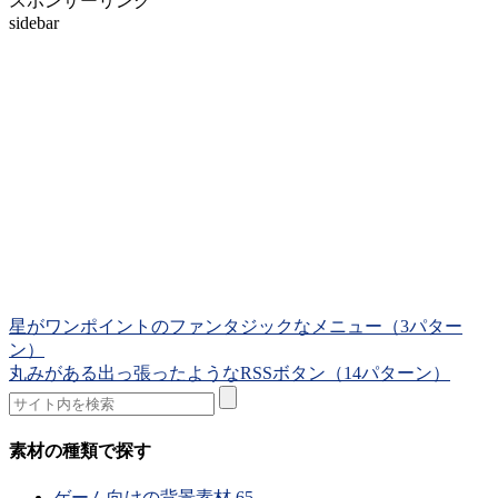
スポンサーリンク
sidebar
星がワンポイントのファンタジックなメニュー（3パター
ン）
丸みがある出っ張ったようなRSSボタン（14パターン）
素材の種類で探す
ゲーム向けの背景素材
65