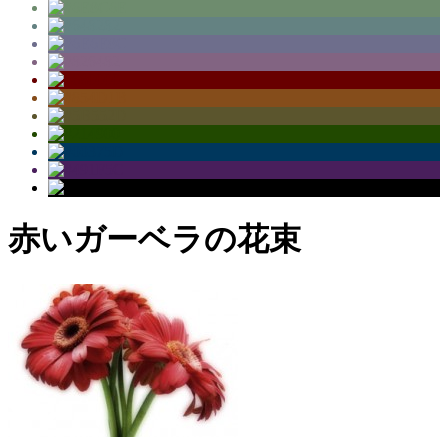
赤いガーベラの花束