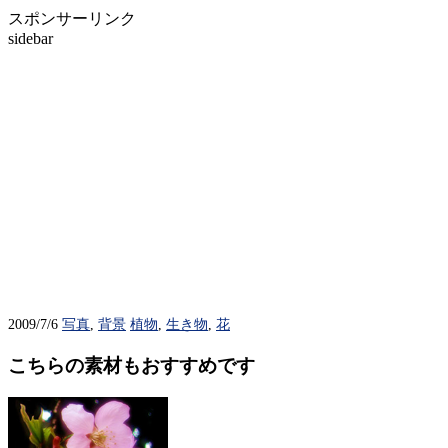
スポンサーリンク
sidebar
2009/7/6
写真
,
背景
植物
,
生き物
,
花
こちらの素材もおすすめです