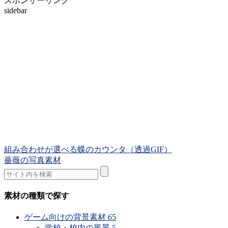
スポンサーリンク
sidebar
組み合わせが選べる蝶のカウンタ（透過GIF）
薔薇の写真素材
素材の種類で探す
ゲーム向けの背景素材
65
学校・校内の風景
5