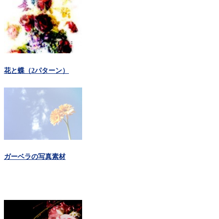
花と蝶（2パターン）
ガーベラの写真素材