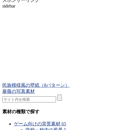
スポンサーリンク
sidebar
民族模様風の壁紙（8パターン）
薔薇の写真素材
素材の種類で探す
ゲーム向けの背景素材
65
学校・校内の風景
5