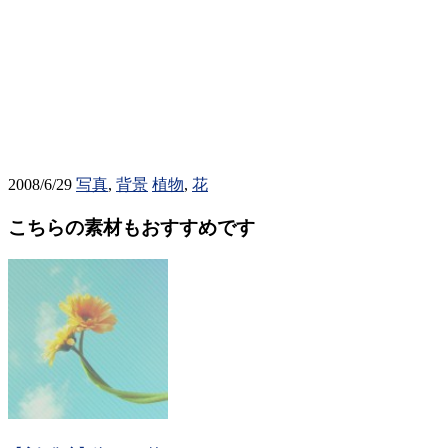
2008/6/29
写真
,
背景
植物
,
花
こちらの素材もおすすめです