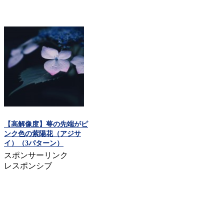
【高解像度】萼の先端がピ
ンク色の紫陽花（アジサ
イ）（3パターン）
スポンサーリンク
レスポンシブ