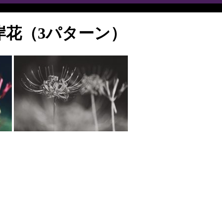
岸花（3パターン）