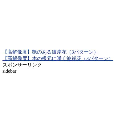
【高解像度】艶のある彼岸花（3パターン）
【高解像度】木の根元に咲く彼岸花（3パターン）
スポンサーリンク
sidebar