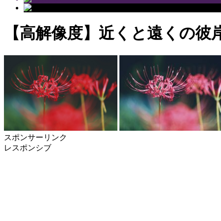
【高解像度】近くと遠くの彼
スポンサーリンク
レスポンシブ