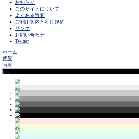
お知らせ
このサイトについて
よくある質問
ご利用案内と利用規約
リンク
お問い合わせ
Twitter
ホーム
背景
写真
Sample