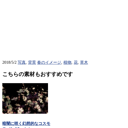
2018/5/2
写真
,
背景
春のイメージ
,
植物
,
花
,
草木
こちらの素材もおすすめです
暗闇に咲く幻想的なコスモ