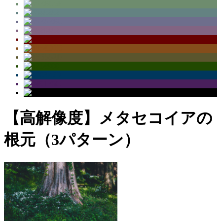
【高解像度】メタセコイアの
根元（3パターン）