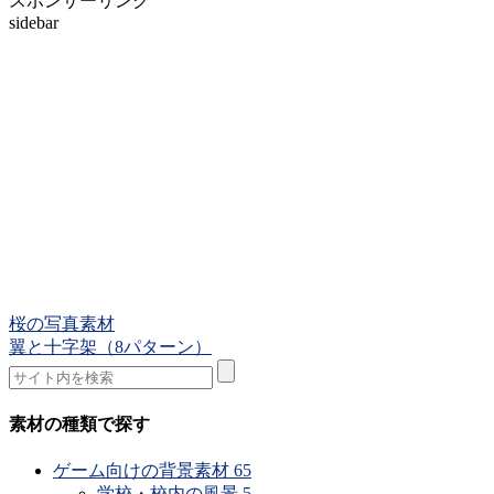
スポンサーリンク
sidebar
桜の写真素材
翼と十字架（8パターン）
素材の種類で探す
ゲーム向けの背景素材
65
学校・校内の風景
5