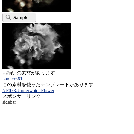
お揃いの素材があります
banner361
この素材を使ったテンプレートがあります
NF073-Underwater Flower
スポンサーリンク
sidebar