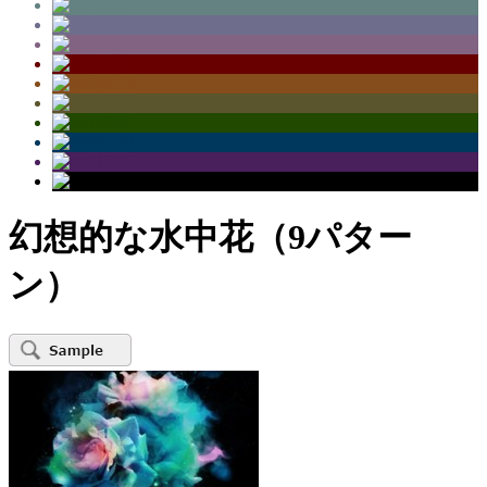
幻想的な水中花（9パター
ン）