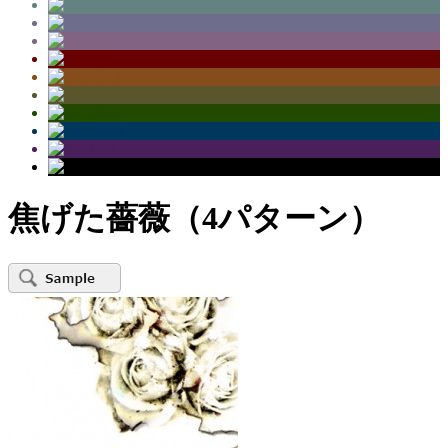
焦げた薔薇（4パターン）