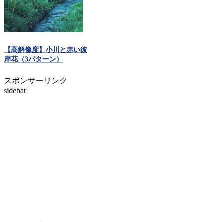
【高解像度】小川と赤い彼
岸花（3パターン）
スポンサーリンク
sidebar