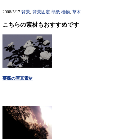
2008/5/17
背景
,
背景固定 壁紙
植物
,
草木
こちらの素材もおすすめです
薔薇の写真素材