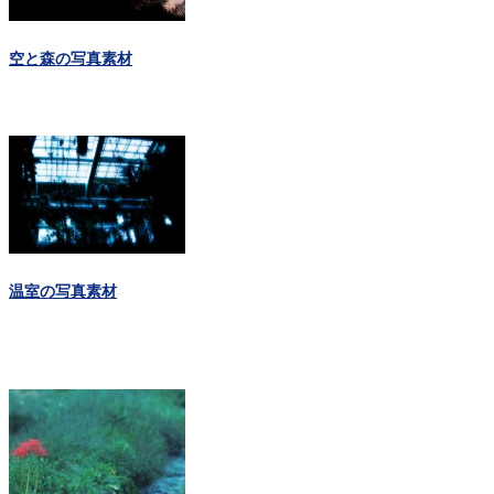
空と森の写真素材
温室の写真素材