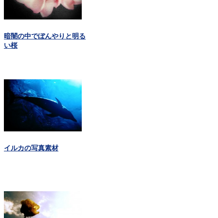
暗闇の中でぼんやりと明る
い桜
イルカの写真素材