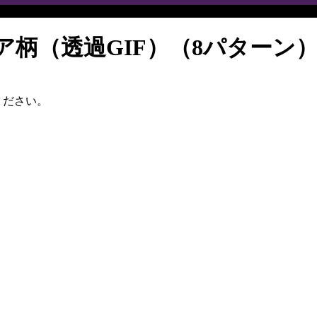
柄（透過GIF）（8パターン
ください。