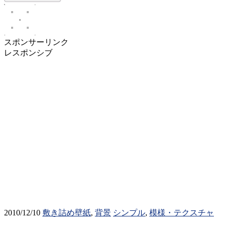
スポンサーリンク
レスポンシブ
2010/12/10
敷き詰め壁紙
,
背景
シンプル
,
模様・テクスチャ