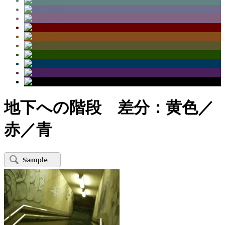
地下への階段 差分：黄色／
赤／青