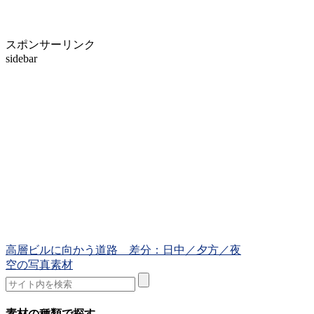
スポンサーリンク
sidebar
高層ビルに向かう道路 差分：日中／夕方／夜
空の写真素材
素材の種類で探す