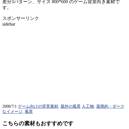
差分3パターン、サイズ 800*600 のゲーム背景向き素材で
す。
スポンサーリンク
sidebar
2008/7/1
ゲーム向けの背景素材
,
屋外の風景
人工物
,
退廃的・ダーク
なイメージ
,
風景
こちらの素材もおすすめです