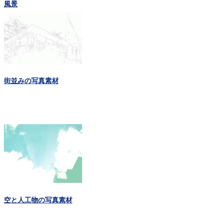
風景
街並みの写真素材
空と人工物の写真素材