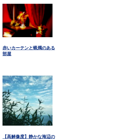
赤いカーテンと蝋燭のある
部屋
【高解像度】静かな海辺の