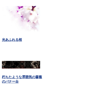
光あふれる桜
朽ちたような雰囲気の薔薇
のバナー台