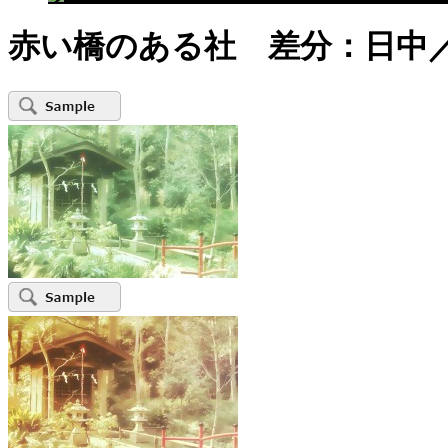
赤い橋のある社 差分：日中