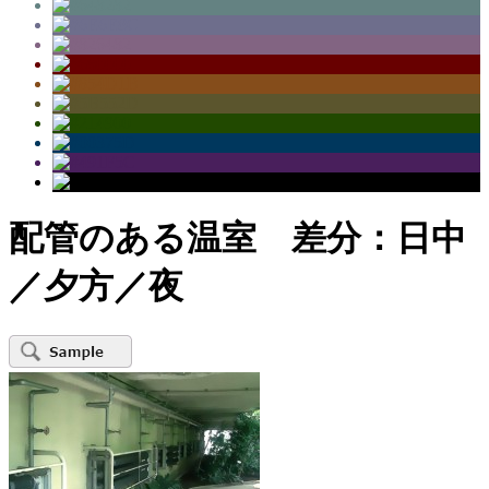
配管のある温室 差分：日中
／夕方／夜