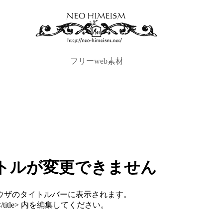
フリーweb素材
トルが変更できません
ウザのタイトルバーに表示されます。
</title> 内を編集してください。