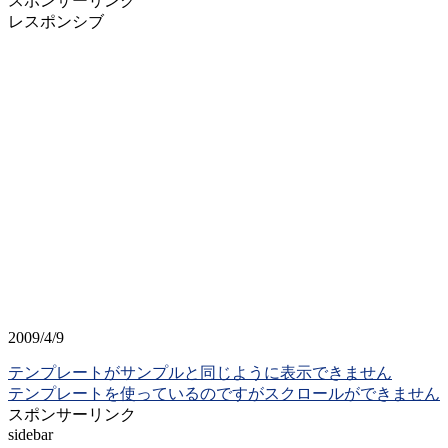
スポンサーリンク
レスポンシブ
2009/4/9
テンプレートがサンプルと同じように表示できません
テンプレートを使っているのですがスクロールができません
スポンサーリンク
sidebar