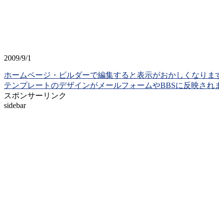
2009/9/1
ホームページ・ビルダーで編集すると表示がおかしくなりま
テンプレートのデザインがメールフォームやBBSに反映され
スポンサーリンク
sidebar