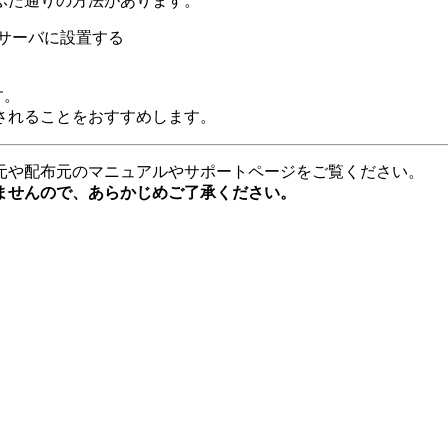
ふた通りの方法があります。
、サーバに設置する
す。
されることをおすすめします。
元や配布元のマニュアルやサポートページをご覧ください。
ませんので、あらかじめご了承ください。