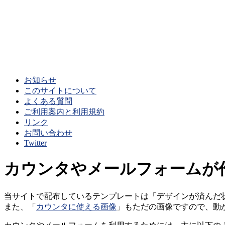
お知らせ
このサイトについて
よくある質問
ご利用案内と利用規約
リンク
お問い合わせ
Twitter
カウンタやメールフォームが
当サイトで配布しているテンプレートは「デザインが済んだ
また、「
カウンタに使える画像
」もただの画像ですので、動