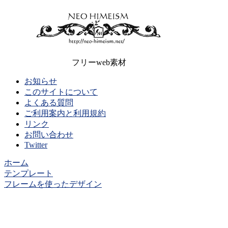
フリーweb素材
お知らせ
このサイトについて
よくある質問
ご利用案内と利用規約
リンク
お問い合わせ
Twitter
ホーム
テンプレート
フレームを使ったデザイン