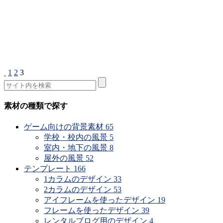
1
2
3
素材の種類で探す
ゲーム向けの背景素材
65
学校・校内の風景
5
室内・地下の風景
8
屋外の風景
52
テンプレート
166
1カラムのデザイン
33
2カラムのデザイン
53
アイフレームを使ったデザイン
19
フレームを使ったデザイン
39
レンタルブログ用のデザイン
4