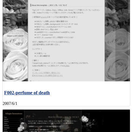
F002-perfume of death
2007/6/1