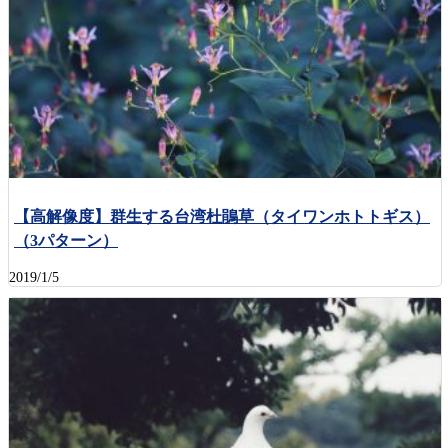
【高解像度】群生する台湾杜鵑草（タイワンホトトギス）
（3パターン）
2019/1/5