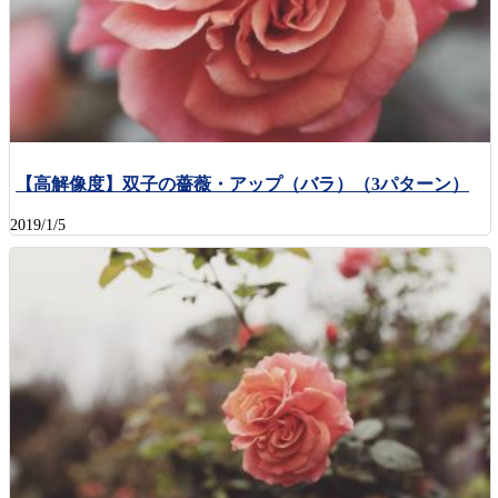
【高解像度】双子の薔薇・アップ（バラ）（3パターン）
2019/1/5