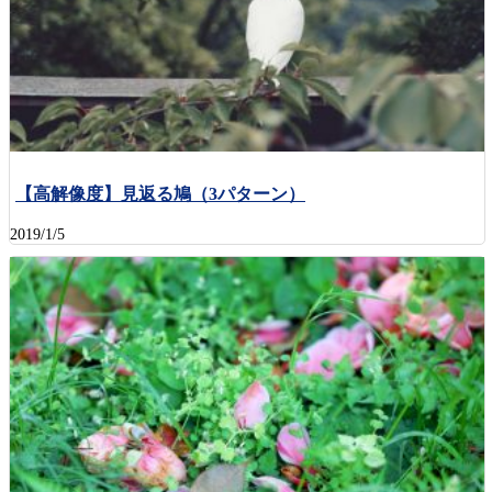
【高解像度】見返る鳩（3パターン）
2019/1/5