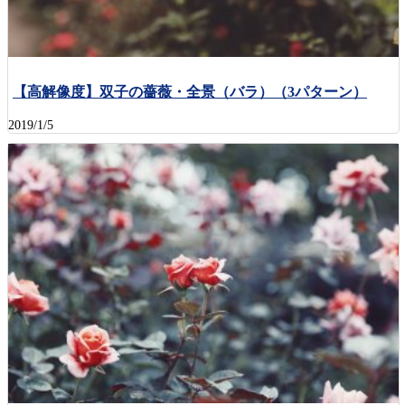
【高解像度】双子の薔薇・全景（バラ）（3パターン）
2019/1/5