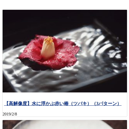
【高解像度】水に浮かぶ赤い椿（ツバキ）（3パターン）
2019/2/8