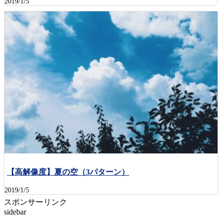
2019/1/5
【高解像度】夏の空（3パターン）
2019/1/5
スポンサーリンク
sidebar