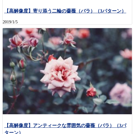
【高解像度】寄り添う二輪の薔薇（バラ）（3パターン）
2019/1/5
【高解像度】アンティークな雰囲気の薔薇（バラ）（3パ
ターン）