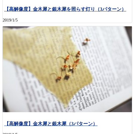
【高解像度】金木犀と銀木犀を照らす灯り（3パターン）
2019/1/5
【高解像度】金木犀と銀木犀（3パターン）