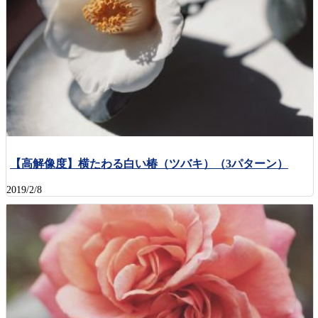
【高解像度】横たわる白い椿（ツバキ）（3パターン）
2019/2/8