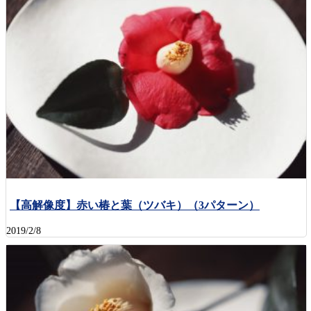
【高解像度】赤い椿と葉（ツバキ）（3パターン）
2019/2/8